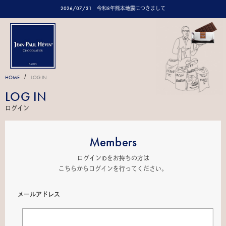
2026/07/31
令和8年熊本地震につきまして
/
HOME
LOG IN
LOG IN
ログイン
Members
ログインIDをお持ちの方は
こちらからログインを行ってください。
メールアドレス