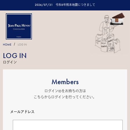
2026/07/31
令和8年熊本地震につきまして
/
HOME
LOG IN
LOG IN
ログイン
Members
ログインIDをお持ちの方は
こちらからログインを行ってください。
メールアドレス