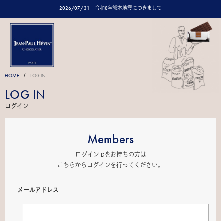
2026/07/31
令和8年熊本地震につきまして
/
HOME
LOG IN
LOG IN
ログイン
Members
ログインIDをお持ちの方は
こちらからログインを行ってください。
メールアドレス