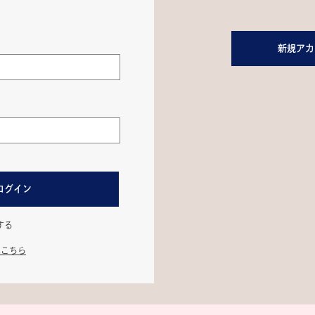
新規アカ
ログイン
する
はこちら