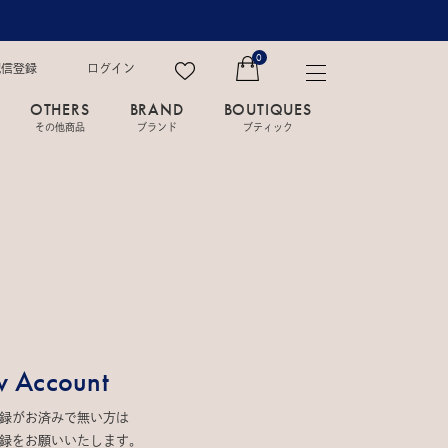
0
配信登録
ログイン
OTHERS
BRAND
BOUTIQUES
その他商品
ブランド
ブティック
 Account
録がお済みで無い方は
録をお願いいたします。