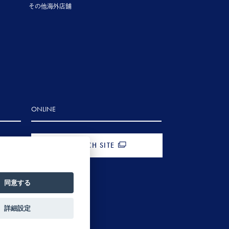
その他海外店舗
ONLINE
FRENCH SITE
同意する
詳細設定