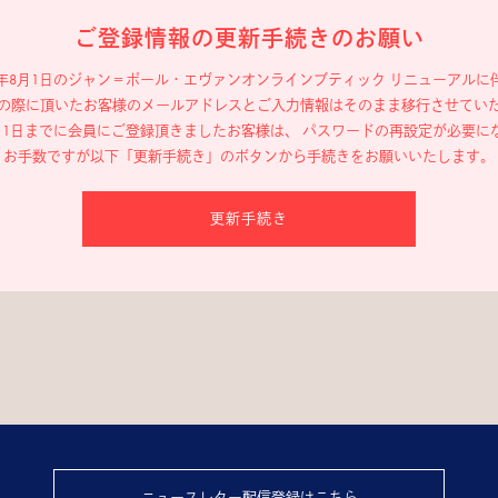
ご登録情報の更新手続きのお願い
19年8月1日のジャン＝ポール・エヴァン
オンラインブティック リニューアルに
の際に頂いたお客様のメールアドレスと
ご入力情報はそのまま移行させてい
年8月1日までに会員にご登録頂きましたお客様は、
パスワードの再設定が必要に
お手数ですが以下「更新手続き」のボタンから
手続きをお願いいたします。
更新手続き
ニュースレター配信登録はこちら