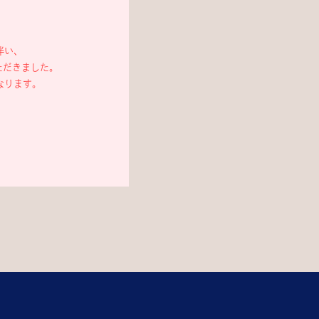
伴い、
ただきました。
なります。