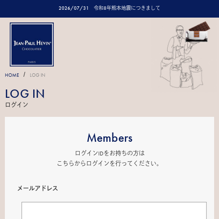
2026/07/31
令和8年熊本地震につきまして
/
HOME
LOG IN
LOG IN
ログイン
Members
ログインIDをお持ちの方は
こちらからログインを行ってください。
メールアドレス