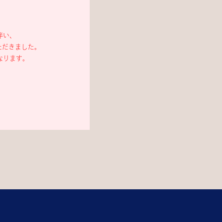
伴い、
ただきました。
なります。