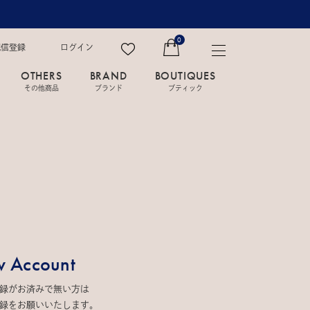
0
配信登録
ログイン
OTHERS
BRAND
BOUTIQUES
その他商品
ブランド
ブティック
 Account
録がお済みで無い方は
録をお願いいたします。