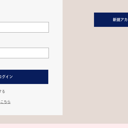
新規アカ
ログイン
する
はこちら