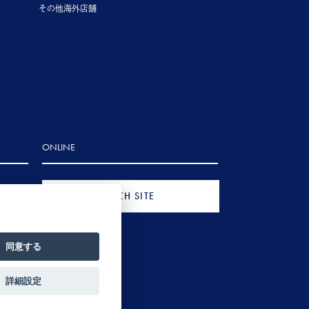
その他海外店舗
ONLINE
FRENCH SITE
同意する
詳細設定