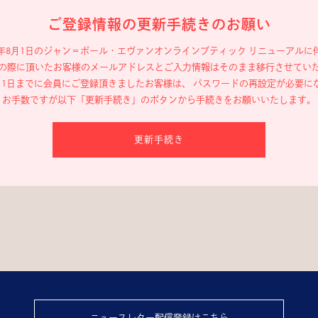
ご登録情報の更新手続きのお願い
19年8月1日のジャン＝ポール・エヴァン
オンラインブティック リニューアルに
の際に頂いたお客様のメールアドレスと
ご入力情報はそのまま移行させてい
年8月1日までに会員にご登録頂きましたお客様は、
パスワードの再設定が必要に
お手数ですが以下「更新手続き」のボタンから
手続きをお願いいたします。
更新手続き
ニュースレター配信登録はこちら