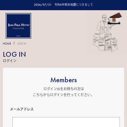
2026/07/31
令和8年熊本地震につきまして
/
HOME
LOG IN
LOG IN
ログイン
Members
ログインIDをお持ちの方は
こちらからログインを行ってください。
メールアドレス