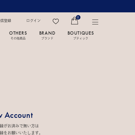
0
配信登録
ログイン
OTHERS
BRAND
BOUTIQUES
その他商品
ブランド
ブティック
 Account
録がお済みで無い方は
録をお願いいたします。