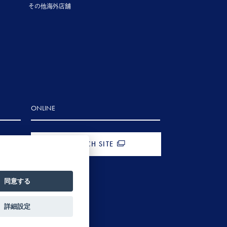
その他海外店舗
ONLINE
FRENCH SITE
同意する
詳細設定