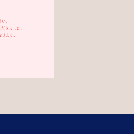
伴い、
ただきました。
なります。