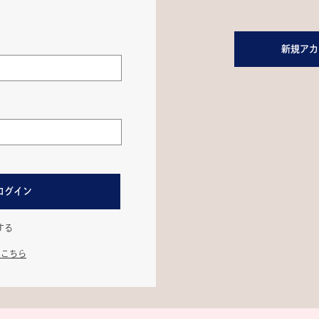
新規アカ
ログイン
する
はこちら