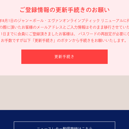
ご登録情報の更新手続きのお願い
19年8月1日のジャン＝ポール・エヴァン
オンラインブティック リニューアルに
の際に頂いたお客様のメールアドレスと
ご入力情報はそのまま移行させてい
年8月1日までに会員にご登録頂きましたお客様は、
パスワードの再設定が必要に
お手数ですが以下「更新手続き」のボタンから
手続きをお願いいたします。
更新手続き
ニュースレター配信登録はこちら