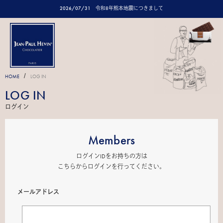
2026/07/31
令和8年熊本地震につきまして
/
HOME
LOG IN
LOG IN
ログイン
Members
ログインIDをお持ちの方は
こちらからログインを行ってください。
メールアドレス