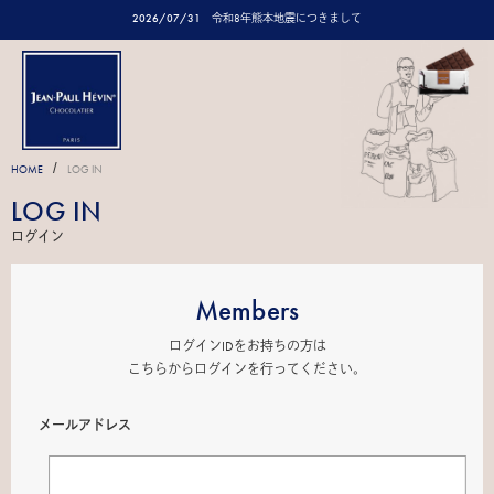
2026/07/31
令和8年熊本地震につきまして
/
HOME
LOG IN
LOG IN
ログイン
Members
ログインIDをお持ちの方は
こちらからログインを行ってください。
メールアドレス