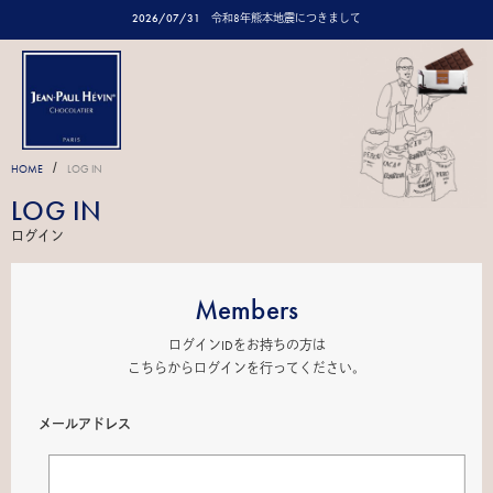
2026/07/31
令和8年熊本地震につきまして
/
HOME
LOG IN
LOG IN
ログイン
Members
ログインIDをお持ちの方は
こちらからログインを行ってください。
メールアドレス