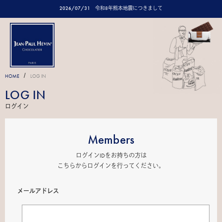
2026/07/31
令和8年熊本地震につきまして
/
HOME
LOG IN
LOG IN
ログイン
Members
ログインIDをお持ちの方は
こちらからログインを行ってください。
メールアドレス