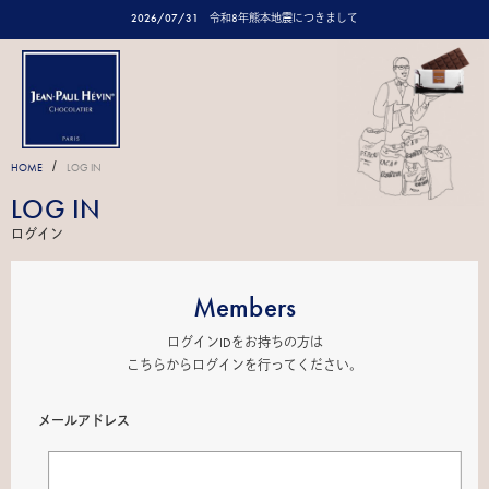
2026/07/31
令和8年熊本地震につきまして
/
HOME
LOG IN
LOG IN
ログイン
Members
ログインIDをお持ちの方は
こちらからログインを行ってください。
メールアドレス