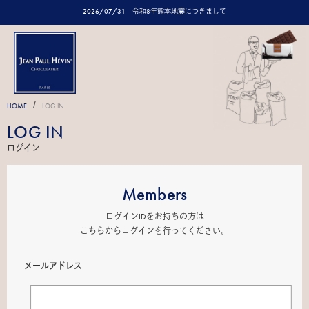
2026/07/31
令和8年熊本地震につきまして
/
HOME
LOG IN
LOG IN
ログイン
Members
ログインIDをお持ちの方は
こちらからログインを行ってください。
メールアドレス