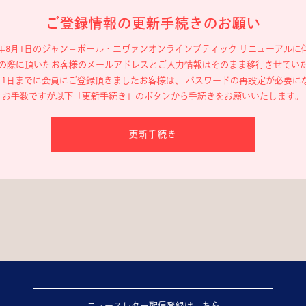
ご登録情報の更新手続きのお願い
19年8月1日のジャン＝ポール・エヴァン
オンラインブティック リニューアルに
の際に頂いたお客様のメールアドレスと
ご入力情報はそのまま移行させてい
年8月1日までに会員にご登録頂きましたお客様は、
パスワードの再設定が必要に
お手数ですが以下「更新手続き」のボタンから
手続きをお願いいたします。
更新手続き
ニュースレター配信登録はこちら