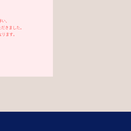
伴い、
ただきました。
なります。