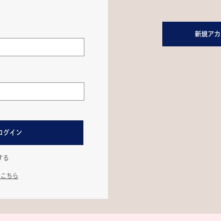
新規アカ
ログイン
する
はこちら