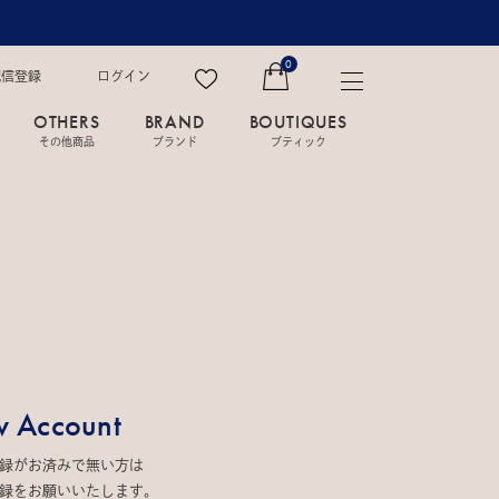
0
配信登録
ログイン
OTHERS
BRAND
BOUTIQUES
その他商品
ブランド
ブティック
 Account
録がお済みで無い方は
録をお願いいたします。