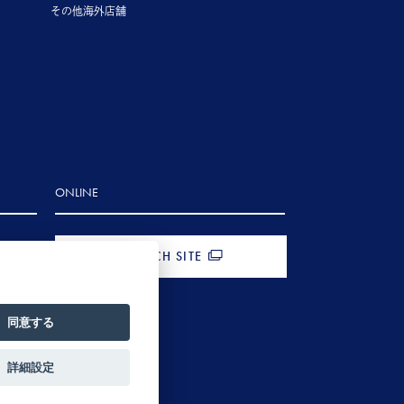
その他海外店舗
ONLINE
FRENCH SITE
同意する
詳細設定