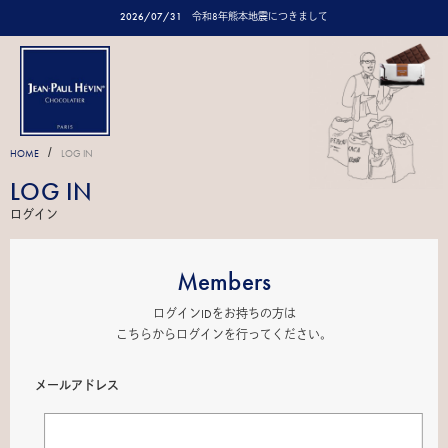
2026/07/31
令和8年熊本地震につきまして
/
HOME
LOG IN
LOG IN
ログイン
Members
ログインIDをお持ちの方は
こちらからログインを行ってください。
メールアドレス