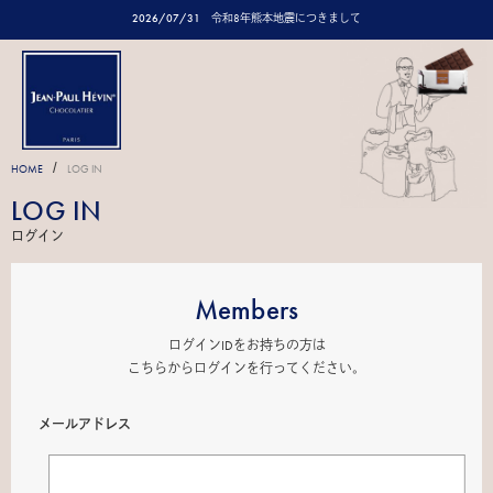
2026/07/31
令和8年熊本地震につきまして
/
HOME
LOG IN
LOG IN
ログイン
Members
ログインIDをお持ちの方は
こちらからログインを行ってください。
メールアドレス