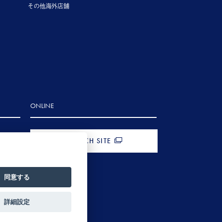
その他海外店舗
ONLINE
FRENCH SITE
同意する
詳細設定