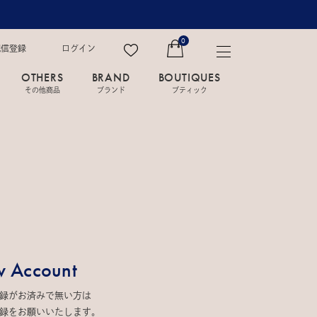
0
配信登録
ログイン
OTHERS
BRAND
BOUTIQUES
その他商品
ブランド
ブティック
 Account
録がお済みで無い方は
録をお願いいたします。