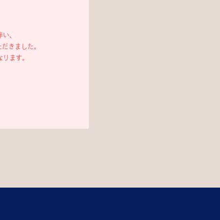
伴い、
ただきました。
なります。