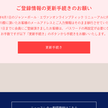
ご登録情報の更新手続きのお願い
19年8月1日のジャン＝ポール・エヴァン
オンラインブティック リニューアルに
の際に頂いたお客様のメールアドレスと
ご入力情報はそのまま移行させてい
年8月1日までに会員にご登録頂きましたお客様は、
パスワードの再設定が必要に
お手数ですが以下「更新手続き」のボタンから
手続きをお願いいたします。
更新手続き
ニュースレター配信登録はこちら