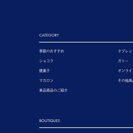
CATEGORY
季節のおすすめ
タブレッ
ショコラ
ガトー
焼菓子
オンライ
マカロン
その他商
単品商品のご紹介
BOUTIQUES