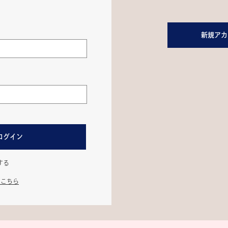
新規アカ
ログイン
する
はこちら