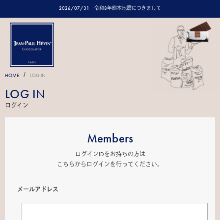
2026/07/31
令和8年熊本地震につきまして
/
HOME
LOG IN
LOG IN
ログイン
Members
ログインIDをお持ちの方は
こちらからログインを行ってください。
メールアドレス