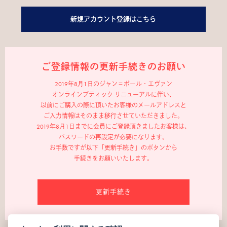
新規アカウント登録はこちら
ご登録情報の更新手続きのお願い
2019年8月1日のジャン＝ポール・エヴァン
オンラインブティック リニューアルに伴い、
以前にご購入の際に頂いたお客様のメールアドレスと
ご入力情報はそのまま移行させていただきました。
2019年8月1日までに会員にご登録頂きましたお客様は、
パスワードの再設定が必要になります。
お手数ですが以下「更新手続き」のボタンから
手続きをお願いいたします。
更新手続き