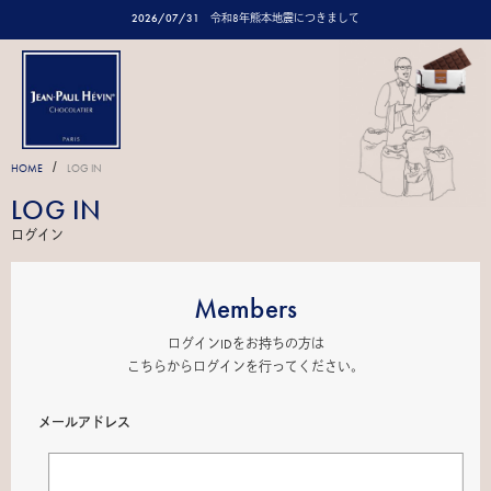
2026/07/31
令和8年熊本地震につきまして
/
HOME
LOG IN
LOG IN
ログイン
Members
ログインIDをお持ちの方は
こちらからログインを行ってください。
メールアドレス