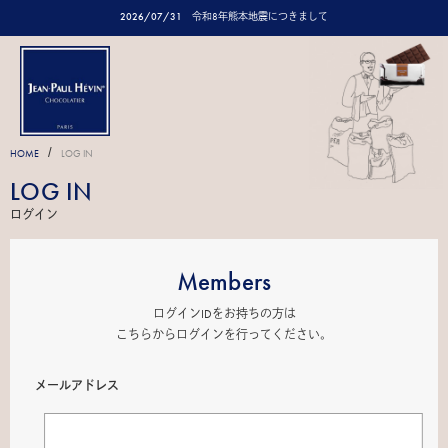
2026/07/31
令和8年熊本地震につきまして
/
HOME
LOG IN
LOG IN
ログイン
Members
ログインIDをお持ちの方は
こちらからログインを行ってください。
メールアドレス