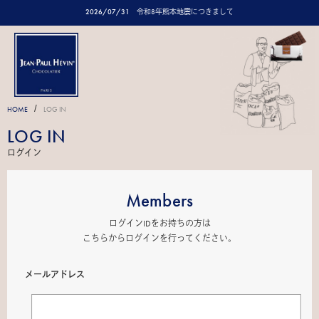
2026/07/31
令和8年熊本地震につきまして
/
HOME
LOG IN
LOG IN
ログイン
Members
ログインIDをお持ちの方は
こちらからログインを行ってください。
メールアドレス