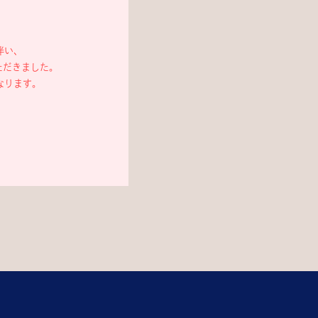
伴い、
ただきました。
なります。