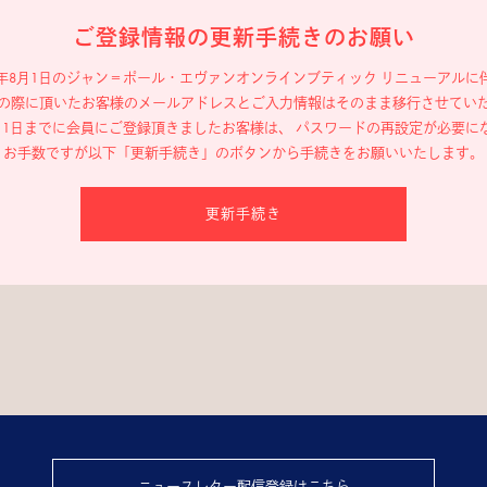
ご登録情報の更新手続きのお願い
19年8月1日のジャン＝ポール・エヴァン
オンラインブティック リニューアルに
の際に頂いたお客様のメールアドレスと
ご入力情報はそのまま移行させてい
年8月1日までに会員にご登録頂きましたお客様は、
パスワードの再設定が必要に
お手数ですが以下「更新手続き」のボタンから
手続きをお願いいたします。
更新手続き
ニュースレター配信登録はこちら