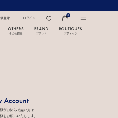
0
配信登録
ログイン
OTHERS
BRAND
BOUTIQUES
その他商品
ブランド
ブティック
 Account
録がお済みで無い方は
録をお願いいたします。