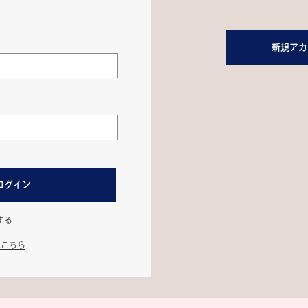
新規アカ
ログイン
する
はこちら