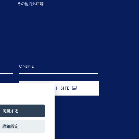
その他海外店舗
ONLINE
FRENCH SITE
同意する
詳細設定