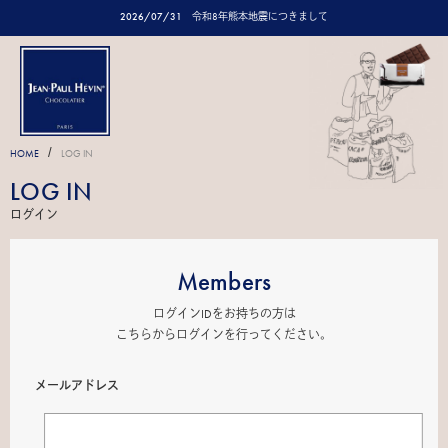
2026/07/31
令和8年熊本地震につきまして
/
HOME
LOG IN
LOG IN
ログイン
Members
ログインIDをお持ちの方は
こちらからログインを行ってください。
メールアドレス