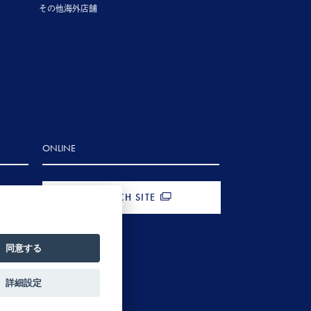
その他海外店舗
ONLINE
FRENCH SITE
同意する
詳細設定