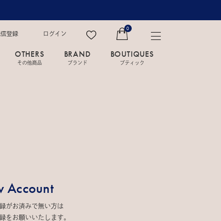
0
配信登録
ログイン
OTHERS
BRAND
BOUTIQUES
その他商品
ブランド
ブティック
 Account
録がお済みで無い方は
録をお願いいたします。