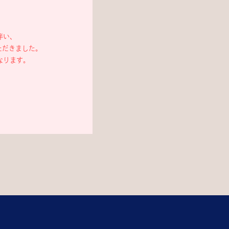
伴い、
ただきました。
なります。