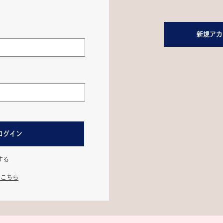
新規アカ
ログイン
する
はこちら