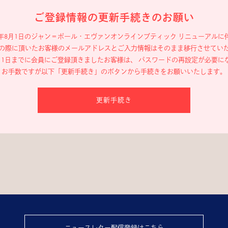
ご登録情報の更新手続きのお願い
19年8月1日のジャン＝ポール・エヴァン
オンラインブティック リニューアルに
の際に頂いたお客様のメールアドレスと
ご入力情報はそのまま移行させてい
年8月1日までに会員にご登録頂きましたお客様は、
パスワードの再設定が必要に
お手数ですが以下「更新手続き」のボタンから
手続きをお願いいたします。
更新手続き
ニュースレター配信登録はこちら